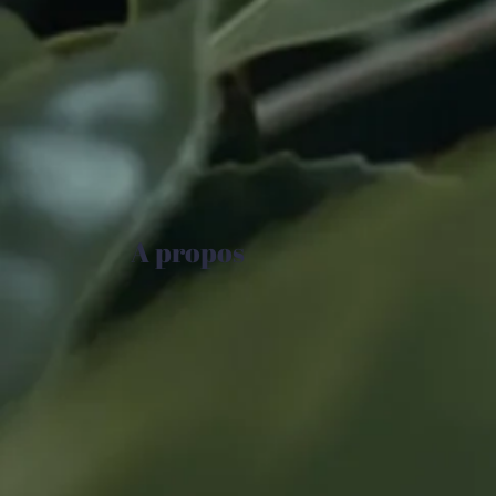
A propos