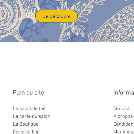
Je découvre
Plan du site
Informa
Le salon de thé
Contact
La carte du salon
A propos
La Boutique
Condition
Épicerie fine
Mentions