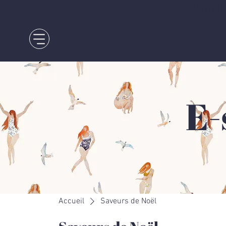
🐚Livrais
E-
Accueil
Saveurs de Noël