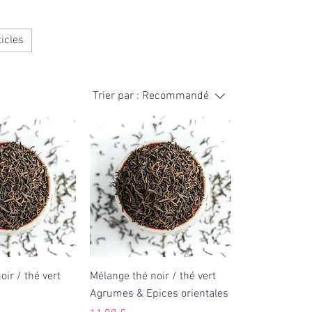
ticles
Trier par :
Recommandé
ir / thé vert
Mélange thé noir / thé vert
Agrumes & Epices orientales