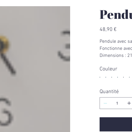
Pendu
Prix
48,90 €
Pendule avec sa
Fonctionne avec
Dimensions : 21 
Couleur
Quantité