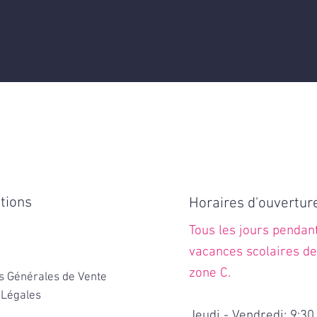
tions
Horaires d'ouvertur
Tous les jours pendant
vacances scolaires de
zone C.
s Générales de Vente
 Légales
Jeudi - Vendredi: 9:30