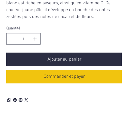
blanc est riche en saveurs, ainsi qu’en vitamine C. De
couleur jaune pâle, il développe en bouche des notes
zestées puis des notes de cacao et de fleurs.
Quantité
Ajouter au panier
Commander et payer
Découvrez aussi...