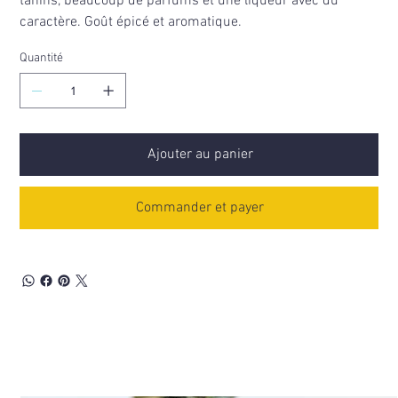
tanins, beaucoup de parfums et une liqueur avec du
caractère. Goût épicé et aromatique.
Quantité
Ajouter au panier
Commander et payer
Découvrez aussi...