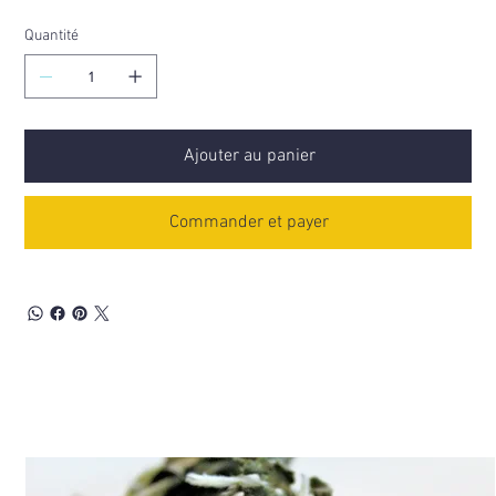
Quantité
Ajouter au panier
Commander et payer
Découvrez aussi...