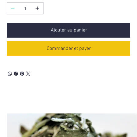
Ajouter au panier
Commander et payer
Découvrez aussi...