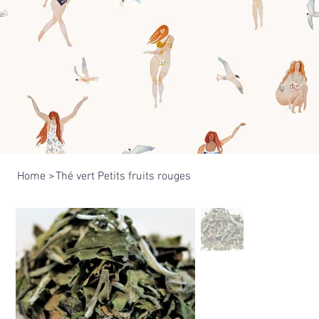
Home
>
Thé vert Petits fruits rouges