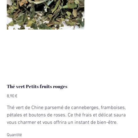
Thé vert Petits fruits rouges
Prix
8,90 €
Thé vert de Chine parsemé de canneberges, framboises,
pétales et boutons de roses. Ce thé frais et délicat saura
vous charmer et vous offrira un instant de bien-être.
Quantité