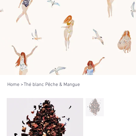
Home
>
Thé blanc Pêche & Mangue